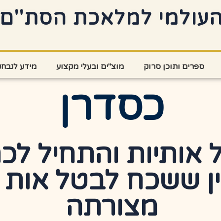
עולמי למלאכת הסת''ם
ספרים ותוכן סרוק
מוצ"ים ובעלי מקצוע
מידע לנבחנ
כסדרן
 אותיות והתחיל לכ
ן ששכח לבטל אות
מצורתה