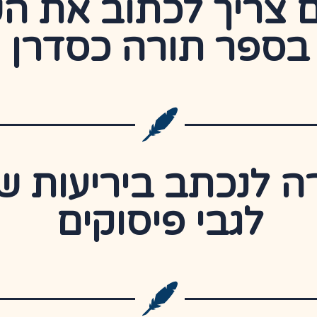
 צריך לכתוב את ה
בספר תורה כסדרן
 לנכתב ביריעות ש
לגבי פיסוקים