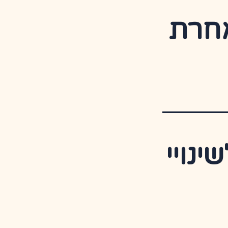
אחרת
נויי