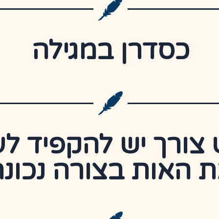
כסדרן במגילה
צורך יש להקפיד ל
 האות בצורה נכונה