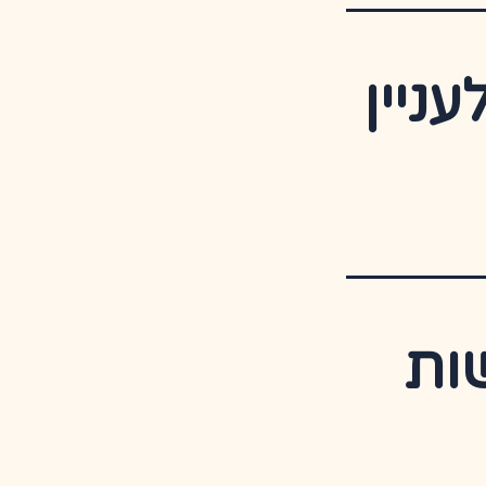
ניין
ות