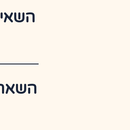
השאיר
השארת 