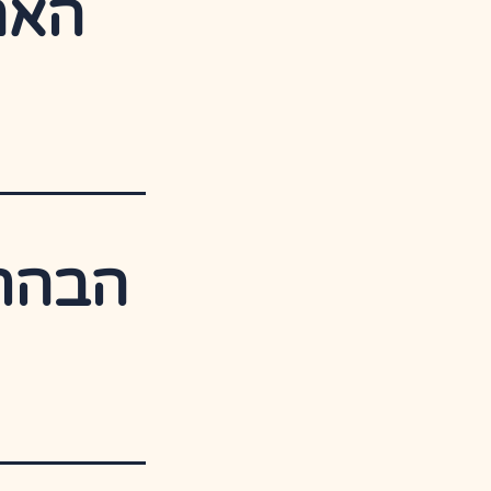
האם
הבהרה