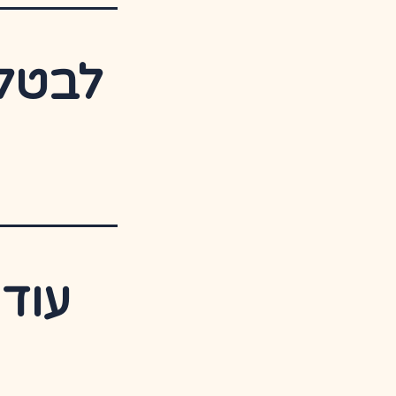
לבטל 
עוד 