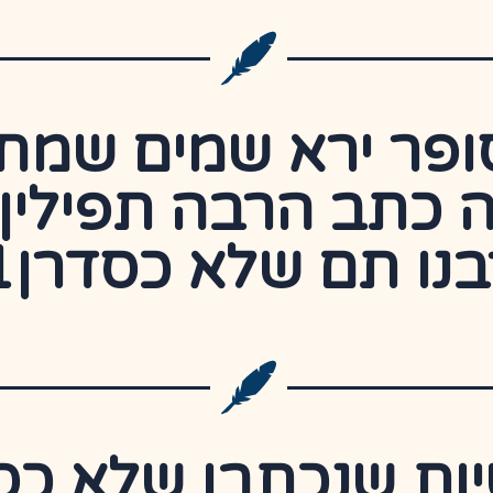
ופר ירא שמים שמח
ה כתב הרבה תפילין
בנו תם שלא כסדרן1
ות שנכתבו שלא כס